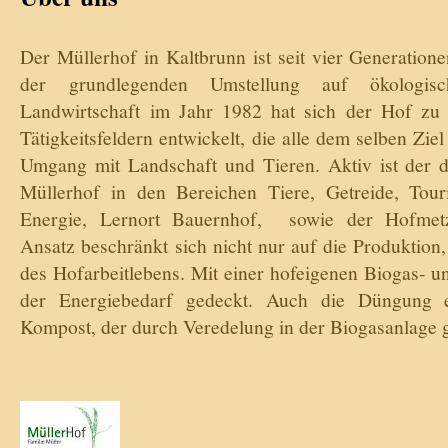
Der Müllerhof in Kaltbrunn ist seit vier Generatione
der grundlegenden Umstellung auf ökologis
Landwirtschaft im Jahr 1982 hat sich der Hof zu 
Tätigkeitsfeldern entwickelt, die alle dem selben Ziel
Umgang mit Landschaft und Tieren. Aktiv ist der du
Müllerhof in den Bereichen Tiere, Getreide, Tour
Energie, Lernort Bauernhof, sowie der Hofmetzg
Ansatz beschränkt sich nicht nur auf die Produktion,
des Hofarbeitlebens. Mit einer hofeigenen Biogas- u
der Energiebedarf gedeckt. Auch die Düngung er
Kompost, der durch Veredelung in der Biogasanlage