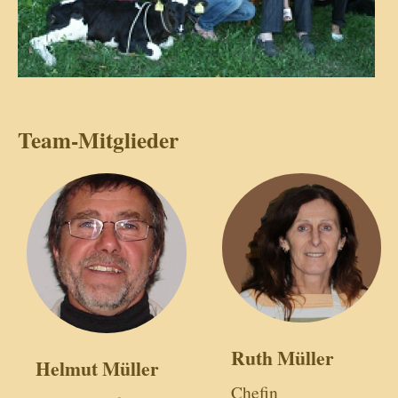
Team-Mitglieder
Ruth Müller
Helmut Müller
Chefin