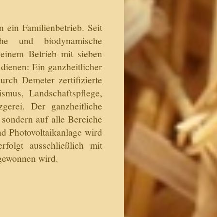
n ein Familienbetrieb. Seit
che und biodynamische
einem Betrieb mit sieben
 dienen: Ein ganzheitlicher
rch Demeter zertifizierte
ismus, Landschaftspflege,
erei. Der ganzheitliche
 sondern auf alle Bereiche
nd Photovoltaikanlage wird
folgt ausschließlich mit
 gewonnen wird.